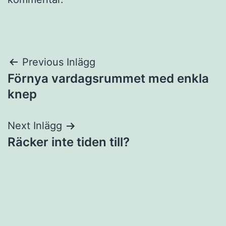
Inläggsnavigering
Previous Inlägg
Förnya vardagsrummet med enkla
knep
Next Inlägg
Räcker inte tiden till?