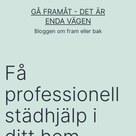
Hoppa
GÅ FRAMÅT - DET ÄR
till
ENDA VÄGEN
innehåll
Bloggen om fram eller bak
Få
professionell
städhjälp i