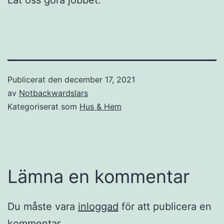
Låt oss göra jobbet.
Publicerat den
december 17, 2021
av
Notbackwardslars
Kategoriserat som
Hus & Hem
Lämna en kommentar
Du måste vara
inloggad
för att publicera en
kommentar.