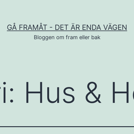
GÅ FRAMÅT - DET ÄR ENDA VÄGEN
Bloggen om fram eller bak
i:
Hus & 