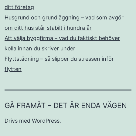
ditt företag
Husgrund och grundläggning – vad som avgör
om ditt hus står stabilt i hundra år
Att välja byggfirma – vad du faktiskt behöver
kolla innan du skriver under
Flyttstädning – så slipper du stressen inför
flytten
GÅ FRAMÅT – DET ÄR ENDA VÄGEN
Drivs med
WordPress
.