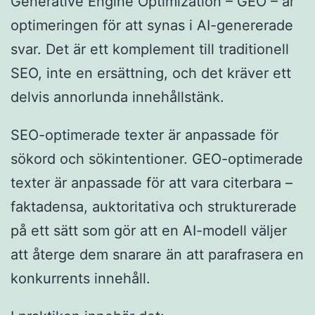
Generative Engine Optimization – GEO – är
optimeringen för att synas i AI-genererade
svar. Det är ett komplement till traditionell
SEO, inte en ersättning, och det kräver ett
delvis annorlunda innehållstänk.
SEO-optimerade texter är anpassade för
sökord och sökintentioner. GEO-optimerade
texter är anpassade för att vara citerbara –
faktadensa, auktoritativa och strukturerade
på ett sätt som gör att en AI-modell väljer
att återge dem snarare än att parafrasera en
konkurrents innehåll.