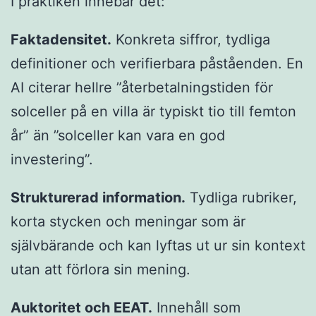
I praktiken innebär det:
Faktadensitet.
Konkreta siffror, tydliga
definitioner och verifierbara påståenden. En
AI citerar hellre ”återbetalningstiden för
solceller på en villa är typiskt tio till femton
år” än ”solceller kan vara en god
investering”.
Strukturerad information.
Tydliga rubriker,
korta stycken och meningar som är
självbärande och kan lyftas ut ur sin kontext
utan att förlora sin mening.
Auktoritet och EEAT.
Innehåll som