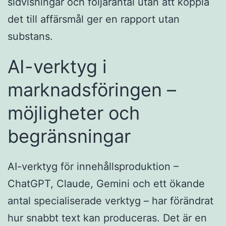
sidvisningar och följarantal utan att koppla
det till affärsmål ger en rapport utan
substans.
AI-verktyg i
marknadsföringen –
möjligheter och
begränsningar
AI-verktyg för innehållsproduktion –
ChatGPT, Claude, Gemini och ett ökande
antal specialiserade verktyg – har förändrat
hur snabbt text kan produceras. Det är en