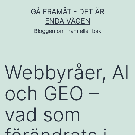
Hoppa
GÅ FRAMÅT - DET ÄR
till
ENDA VÄGEN
innehåll
Bloggen om fram eller bak
Webbyråer, AI
och GEO –
vad som