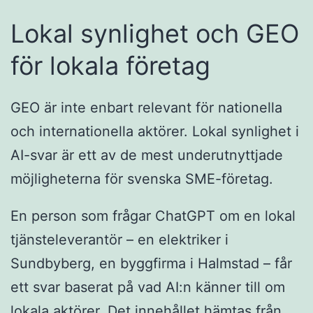
Lokal synlighet och GEO
för lokala företag
GEO är inte enbart relevant för nationella
och internationella aktörer. Lokal synlighet i
AI-svar är ett av de mest underutnyttjade
möjligheterna för svenska SME-företag.
En person som frågar ChatGPT om en lokal
tjänsteleverantör – en elektriker i
Sundbyberg, en byggfirma i Halmstad – får
ett svar baserat på vad AI:n känner till om
lokala aktörer. Det innehållet hämtas från