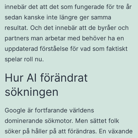
innebär det att det som fungerade för tre år
sedan kanske inte längre ger samma
resultat. Och det innebär att de byråer och
partners man arbetar med behöver ha en
uppdaterad förståelse för vad som faktiskt
spelar roll nu.
Hur AI förändrat
sökningen
Google är fortfarande världens
dominerande sökmotor. Men sättet folk
söker på håller på att förändras. En växande