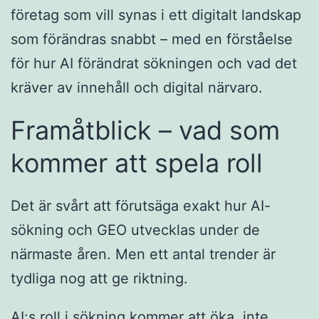
företag som vill synas i ett digitalt landskap
som förändras snabbt – med en förståelse
för hur AI förändrat sökningen och vad det
kräver av innehåll och digital närvaro.
Framåtblick – vad som
kommer att spela roll
Det är svårt att förutsäga exakt hur AI-
sökning och GEO utvecklas under de
närmaste åren. Men ett antal trender är
tydliga nog att ge riktning.
AI:s roll i sökning kommer att öka, inte