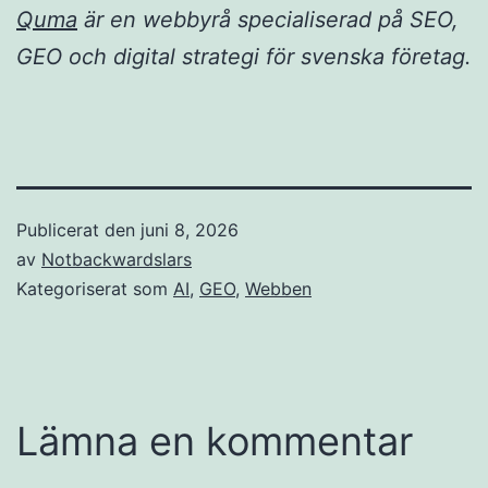
Quma
är en webbyrå specialiserad på SEO,
GEO och digital strategi för svenska företag.
Publicerat den
juni 8, 2026
av
Notbackwardslars
Kategoriserat som
AI
,
GEO
,
Webben
Lämna en kommentar