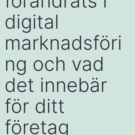
förändrats i
digital
marknadsföri
ng och vad
det innebär
för ditt
företag