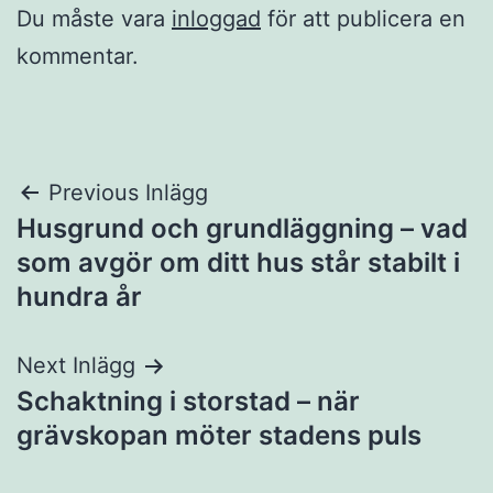
Du måste vara
inloggad
för att publicera en
kommentar.
Inläggsnavigering
Previous Inlägg
Husgrund och grundläggning – vad
som avgör om ditt hus står stabilt i
hundra år
Next Inlägg
Schaktning i storstad – när
grävskopan möter stadens puls