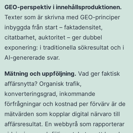
GEO-perspektiv i innehållsproduktionen.
Texter som är skrivna med GEO-principer
inbyggda från start – faktadensitet,
citatbarhet, auktoritet – ger dubbel
exponering: i traditionella sökresultat och i
AI-genererade svar.
Mätning och uppföljning.
Vad ger faktisk
affärsnytta? Organisk trafik,
konverteringsgrad, inkommande
förfrågningar och kostnad per förvärv är de
mätvärden som kopplar digital närvaro till
affärsresultat. En webbyrå som rapporterar