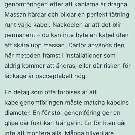
genomföringen efter att kablarna är dragna.
Massan härdar och bildar en perfekt tätning
runt varje kabel. Nackdelen är att det blir
permanent – du kan inte byta en kabel utan
att skära upp massan. Därför används den
här metoden främst i installationer som
aldrig kommer att ändras, eller där risken för
läckage är oacceptabelt hög.
En detalj som ofta förbises är att
kabelgenomföringen måste matcha kabelns
diameter. En för stor genomföring ger en
glipa där fukt kan tränga in. En för liten går
inte att montera alls. Många tillverkare