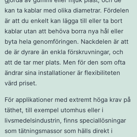
gjorda av gummi eller mjuk plast, och de
kan ta kablar med olika diametrar. Fördelen
är att du enkelt kan lägga till eller ta bort
kablar utan att behöva borra nya hål eller
byta hela genomföringen. Nackdelen är att
de är dyrare än enkla förskruvningar, och
att de tar mer plats. Men för den som ofta
ändrar sina installationer är flexibiliteten
värd priset.
För applikationer med extremt höga krav på
täthet, till exempel utomhus eller i
livsmedelsindustrin, finns speciallösningar
som tätningsmassor som hälls direkt i