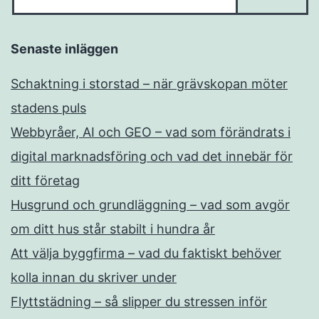
Senaste inläggen
Schaktning i storstad – när grävskopan möter
stadens puls
Webbyråer, AI och GEO – vad som förändrats i
digital marknadsföring och vad det innebär för
ditt företag
Husgrund och grundläggning – vad som avgör
om ditt hus står stabilt i hundra år
Att välja byggfirma – vad du faktiskt behöver
kolla innan du skriver under
Flyttstädning – så slipper du stressen inför