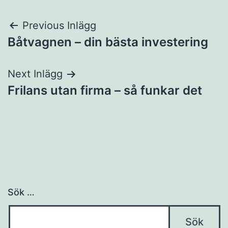
Inläggsnavigering
Previous Inlägg
Båtvagnen – din bästa investering
Next Inlägg
Frilans utan firma – så funkar det
Sök …