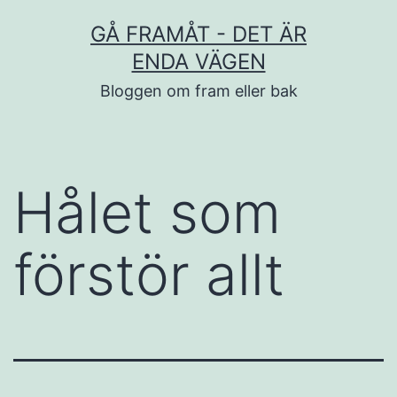
Hoppa
GÅ FRAMÅT - DET ÄR
till
ENDA VÄGEN
innehåll
Bloggen om fram eller bak
Hålet som
förstör allt