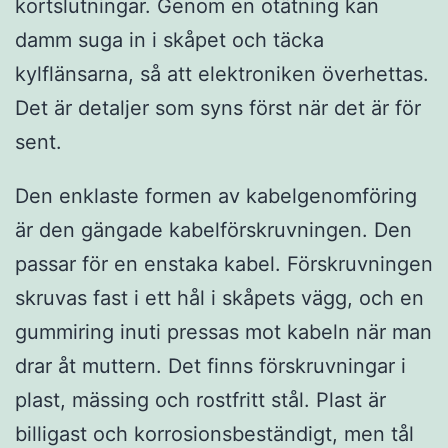
kortslutningar. Genom en otätning kan
damm suga in i skåpet och täcka
kylflänsarna, så att elektroniken överhettas.
Det är detaljer som syns först när det är för
sent.
Den enklaste formen av kabelgenomföring
är den gängade kabelförskruvningen. Den
passar för en enstaka kabel. Förskruvningen
skruvas fast i ett hål i skåpets vägg, och en
gummiring inuti pressas mot kabeln när man
drar åt muttern. Det finns förskruvningar i
plast, mässing och rostfritt stål. Plast är
billigast och korrosionsbeständigt, men tål