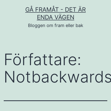
Hoppa
GÅ FRAMÅT - DET ÄR
till
ENDA VÄGEN
innehåll
Bloggen om fram eller bak
Författare:
Notbackwards