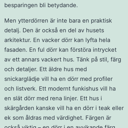
besparingen bli betydande.
Men ytterdörren är inte bara en praktisk
detalj. Den är också en del av husets
arkitektur. En vacker dörr kan lyfta hela
fasaden. En ful dörr kan förstöra intrycket
av ett annars vackert hus. Tänk på stil, färg
och detaljer. Ett äldre hus med
snickarglädje vill ha en dörr med profiler
och listverk. Ett modernt funkishus vill ha
en slät dörr med rena linjer. Ett hus i
skärgården kanske vill ha en dörr i teak eller
ek som åldras med värdighet. Färgen är
också viktig – en dörr i en avvikande färg