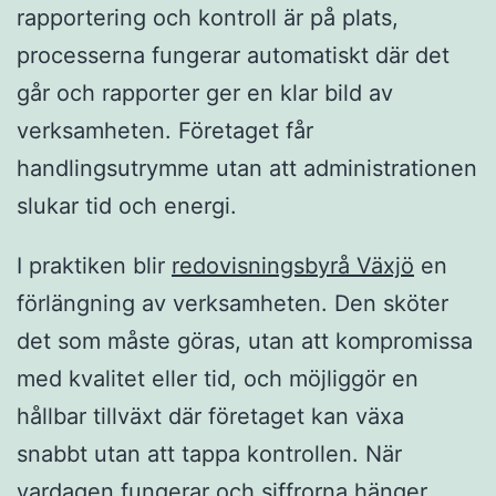
rapportering och kontroll är på plats,
processerna fungerar automatiskt där det
går och rapporter ger en klar bild av
verksamheten. Företaget får
handlingsutrymme utan att administrationen
slukar tid och energi.
I praktiken blir
redovisningsbyrå Växjö
en
förlängning av verksamheten. Den sköter
det som måste göras, utan att kompromissa
med kvalitet eller tid, och möjliggör en
hållbar tillväxt där företaget kan växa
snabbt utan att tappa kontrollen. När
vardagen fungerar och siffrorna hänger