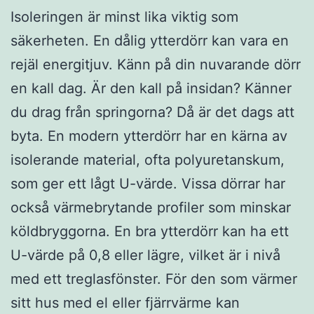
Isoleringen är minst lika viktig som
säkerheten. En dålig ytterdörr kan vara en
rejäl energitjuv. Känn på din nuvarande dörr
en kall dag. Är den kall på insidan? Känner
du drag från springorna? Då är det dags att
byta. En modern ytterdörr har en kärna av
isolerande material, ofta polyuretanskum,
som ger ett lågt U-värde. Vissa dörrar har
också värmebrytande profiler som minskar
köldbryggorna. En bra ytterdörr kan ha ett
U-värde på 0,8 eller lägre, vilket är i nivå
med ett treglasfönster. För den som värmer
sitt hus med el eller fjärrvärme kan