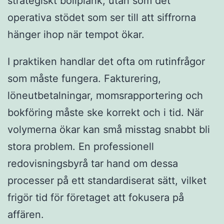
strategiskt bollplank, utan som det
operativa stödet som ser till att siffrorna
hänger ihop när tempot ökar.
I praktiken handlar det ofta om rutinfrågor
som måste fungera. Fakturering,
löneutbetalningar, momsrapportering och
bokföring måste ske korrekt och i tid. När
volymerna ökar kan små misstag snabbt bli
stora problem. En professionell
redovisningsbyrå tar hand om dessa
processer på ett standardiserat sätt, vilket
frigör tid för företaget att fokusera på
affären.