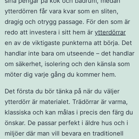
sina pengar på kök och badrum, medan
ytterdörren får vara kvar som en sliten,
dragig och otrygg passage. För den som är
redo att investera i sitt hem är
ytterdörrar
en av de viktigaste punkterna att börja. Det
handlar inte bara om utseende – det handlar
om säkerhet, isolering och den känsla som
möter dig varje gång du kommer hem.
Det första du bör tänka på när du väljer
ytterdörr är materialet. Trädörrar är varma,
klassiska och kan målas i precis den färg du
önskar. De passar perfekt i äldre hus och i
miljöer där man vill bevara en traditionell