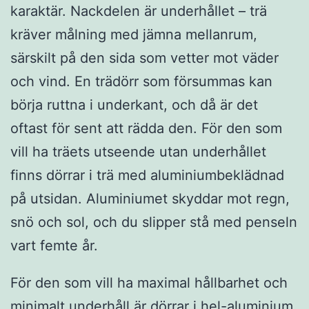
karaktär. Nackdelen är underhållet – trä
kräver målning med jämna mellanrum,
särskilt på den sida som vetter mot väder
och vind. En trädörr som försummas kan
börja ruttna i underkant, och då är det
oftast för sent att rädda den. För den som
vill ha träets utseende utan underhållet
finns dörrar i trä med aluminiumbeklädnad
på utsidan. Aluminiumet skyddar mot regn,
snö och sol, och du slipper stå med penseln
vart femte år.
För den som vill ha maximal hållbarhet och
minimalt underhåll är dörrar i hel-aluminium