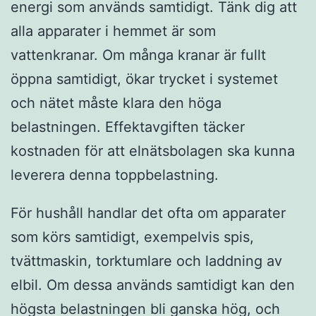
energi som används samtidigt. Tänk dig att
alla apparater i hemmet är som
vattenkranar. Om många kranar är fullt
öppna samtidigt, ökar trycket i systemet
och nätet måste klara den höga
belastningen. Effektavgiften täcker
kostnaden för att elnätsbolagen ska kunna
leverera denna toppbelastning.
För hushåll handlar det ofta om apparater
som körs samtidigt, exempelvis spis,
tvättmaskin, torktumlare och laddning av
elbil. Om dessa används samtidigt kan den
högsta belastningen bli ganska hög, och